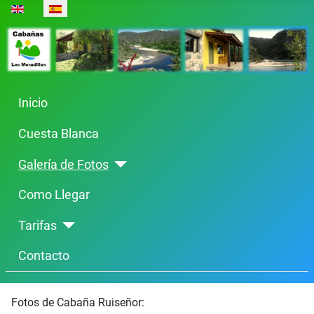
Select your language
Inicio
Cuesta Blanca
Galería de Fotos
Como Llegar
Tarifas
Contacto
Fotos de Cabaña Ruiseñor: