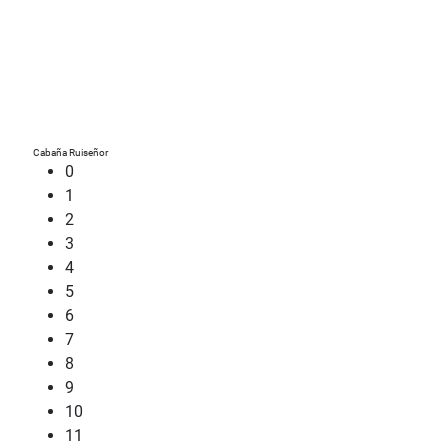
Cabaña Ruiseñor
0
1
2
3
4
5
6
7
8
9
10
11